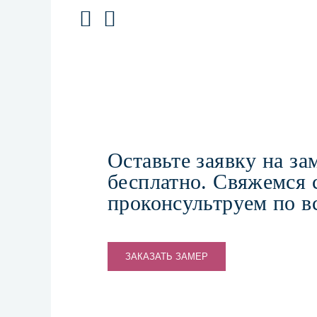
Оставьте заявку на за
бесплатно. Свяжемся 
проконсультруем по в
ЗАКАЗАТЬ ЗАМЕР