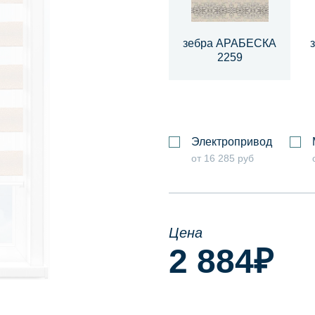
зебра АРАБЕСКА
2259
Электропривод
от 16 285 руб
Цена
2 884
₽