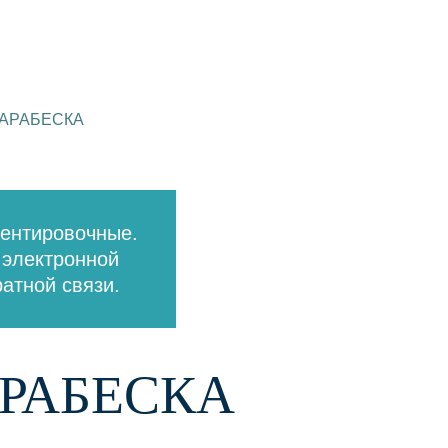
 АРАБЕСКА
иентировочные.
 электронной
атной связи.
АРАБЕСКА