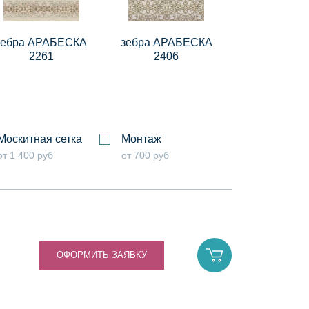
зебра АРАБЕСКА
зебра АРАБЕСКА
2261
2406
Москитная сетка
Монтаж
от 1 400 руб
от 700 руб
ОФОРМИТЬ ЗАЯВКУ