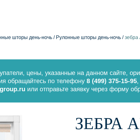
нные шторы день-ночь
/
Рулонные шторы день-ночь
/
зебра
патели, цены, указанные на данном сайте, ор
ния обращайтесь по телефону
8 (499) 375-15-95
,
group.ru
или отправьте заявку через форму обр
ЗЕБРА 