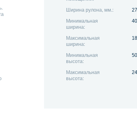
ь.
Ширина рулона, мм.:
2
та
Минимальная
4
ширина:
Максимальная
1
ширина:
Минимальная
5
высота:
Максимальная
2
ю
высота: